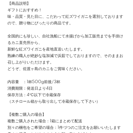
【商品説明】
ギフトにおすすめ！
味・品質・見た目に、こだわって紅ズワイガニを選別しております
ので、贈り物にぴったりの商品です。
全国的にも珍しい、自社漁船にて水揚げから加工販売までを手掛け
るカニ直売所から、
新鮮な紅ズワイガニを産地直送いたします。
熟練の職人が絶妙な塩加減で浜茹でしておりますので、そのままお
召し上がりいただけます。
どうぞ、佐渡ヶ島のカニをご賞味ください。
内容量 ：1杯500g前後/3杯
消費期限：発送日より4日
保存方法：4℃以下で冷蔵保存
（スチロール箱から取り出して冷蔵保存して下さい）
【複数ご購入の場合】
複数ご購入された場合：1箱にまとめて配送
別々の梱包をご希望の場合：1件づつのご注文をお願いいたします