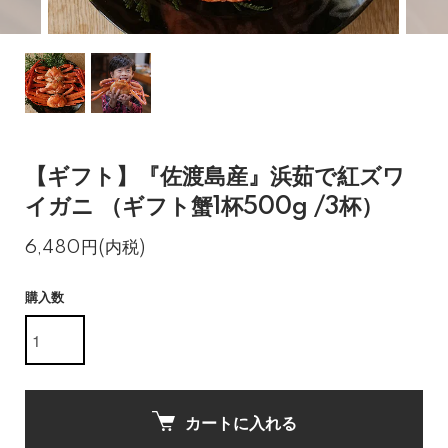
【ギフト】『佐渡島産』浜茹で紅ズワ
イガニ （ギフト蟹1杯500g /3杯）
6,480円(内税)
購入数
カートに入れる