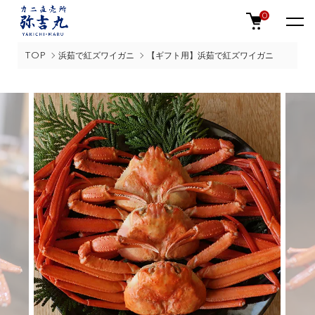
0
TOP
浜茹で紅ズワイガニ
【ギフト用】浜茹で紅ズワイガニ